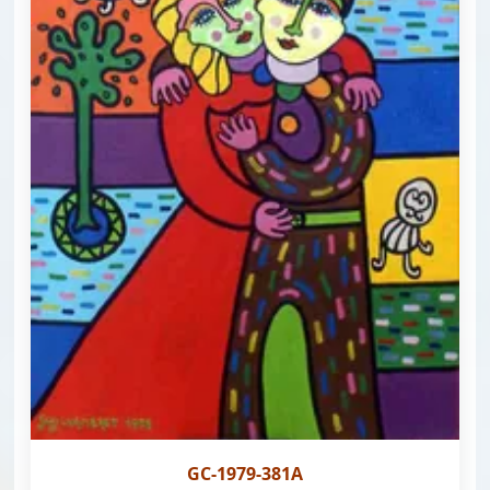
GC-1979-381A