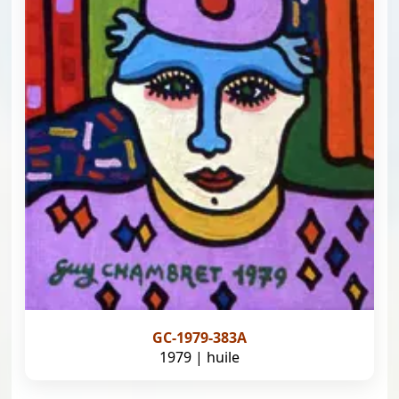
GC-1979-383A
1979 | huile