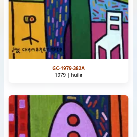
GC-1979-382A
1979 | huile