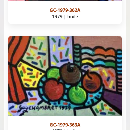
GC-1979-362A
1979 | huile
GC-1979-363A