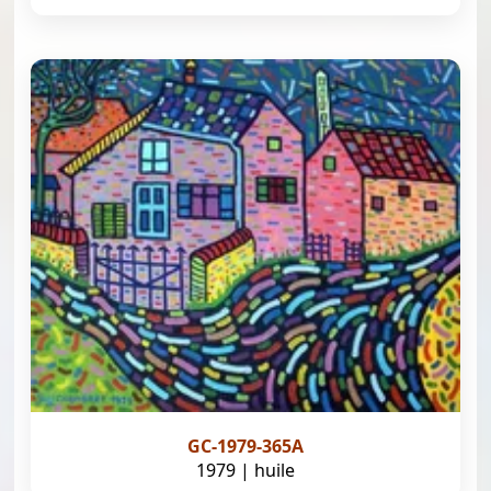
GC-1979-365A
1979 | huile