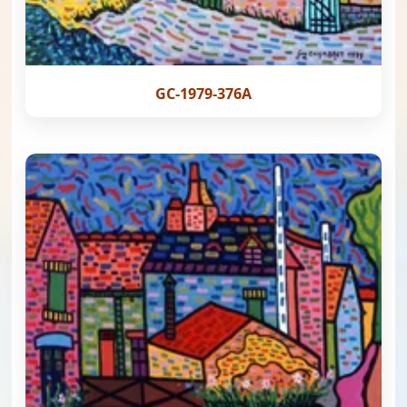
GC-1979-376A