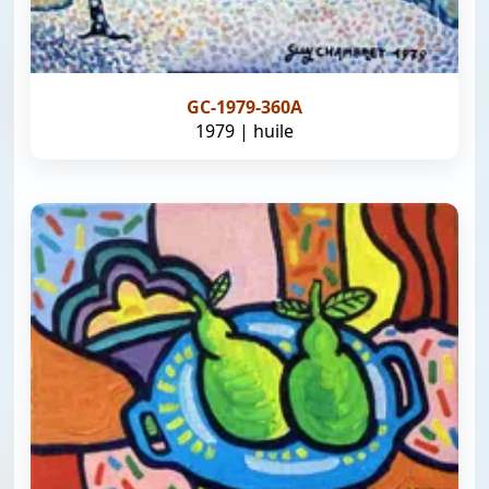
GC-1979-360A
1979 | huile