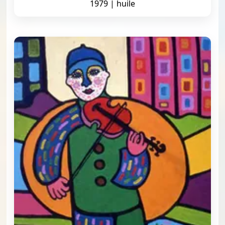
1979 | huile