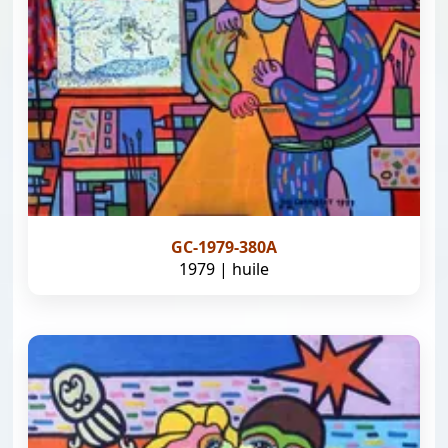
GC-1979-380A
1979 | huile