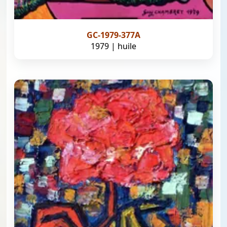
GC-1979-377A
1979 | huile