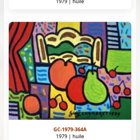
1979 | huile
GC-1979-364A
1979 | huile