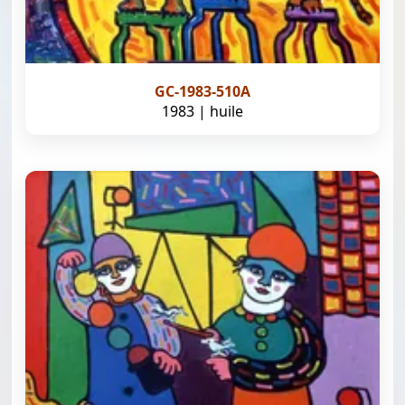
GC-1983-510A
1983 | huile