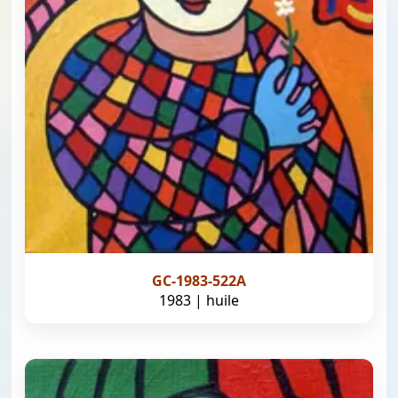
GC-1983-522A
1983 | huile