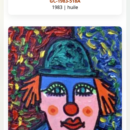
GC-1983-518A
1983 | huile