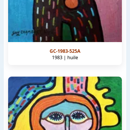
GC-1983-525A
1983 | huile