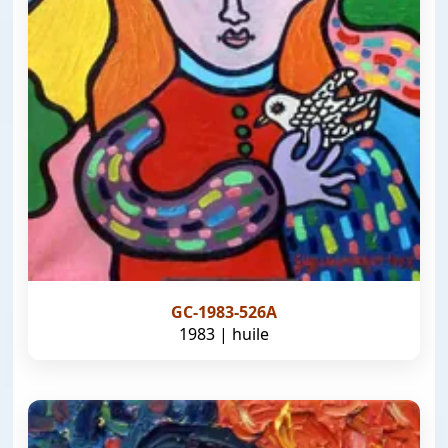
GC-1983-526A
1983 | huile