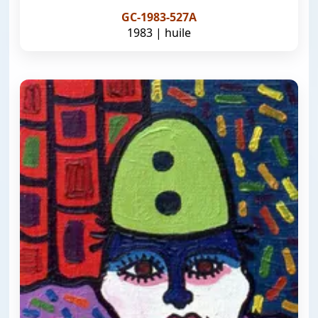
GC-1983-527A
1983 | huile