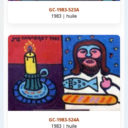
GC-1983-523A
1983 | huile
GC-1983-524A
1983 | huile