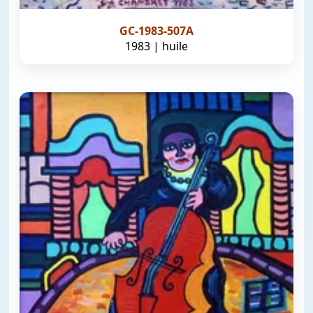
GC-1983-507A
1983 | huile