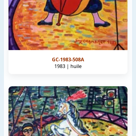
GC-1983-508A
1983 | huile