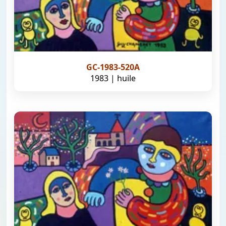
GC-1983-520A
1983 | huile