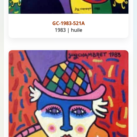
GC-1983-521A
1983 | huile