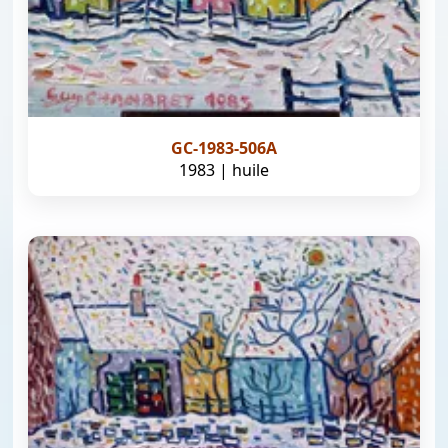
GC-1983-506A
1983 | huile