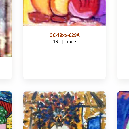
GC-19xx-629A
19.. | huile