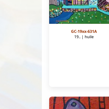
GC-19xx-631A
19.. | huile