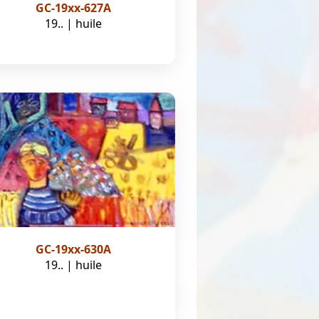
GC-19xx-627A
19.. | huile
GC-19xx-630A
19.. | huile