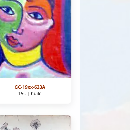
GC-19xx-633A
19.. | huile