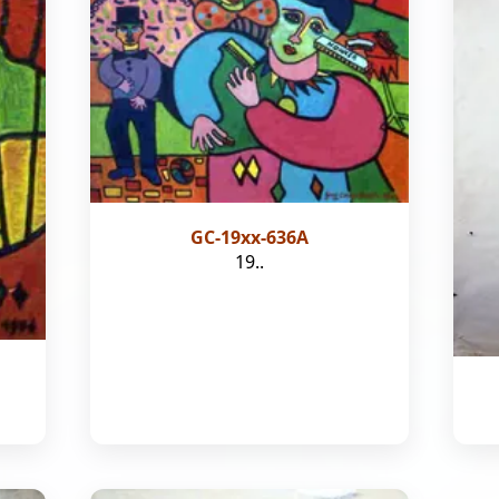
GC-19xx-636A
19..