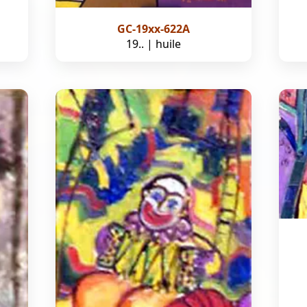
GC-19xx-622A
19.. | huile