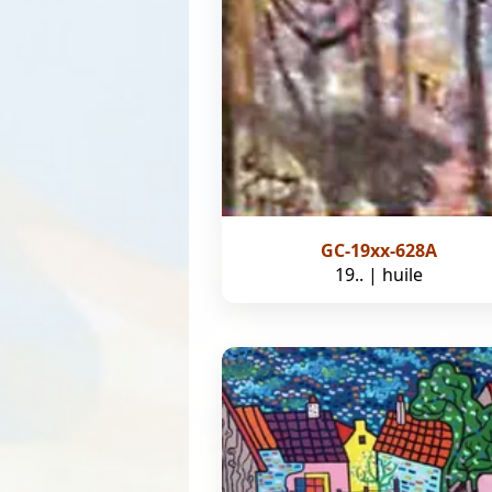
GC-19xx-628A
19.. | huile