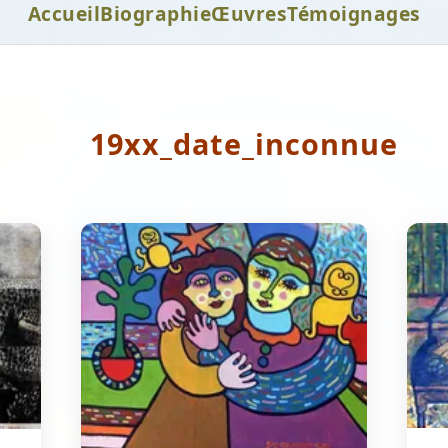
Accueil
Biographie
Œuvres
Témoignages
19xx_date_inconnue