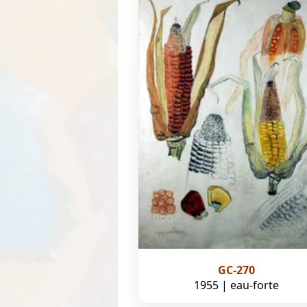
GC-270
1955 | eau-forte