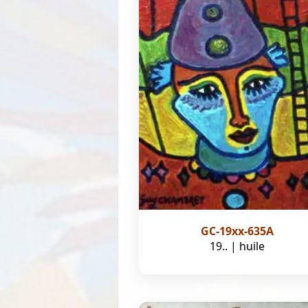
GC-19xx-635A
19.. | huile