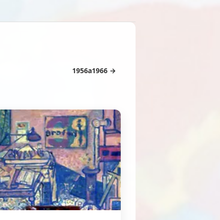
1956a1966 →