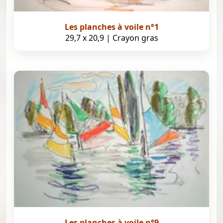
Les planches à voile n°1
29,7 x 20,9 | Crayon gras
Les planches à voile n°9