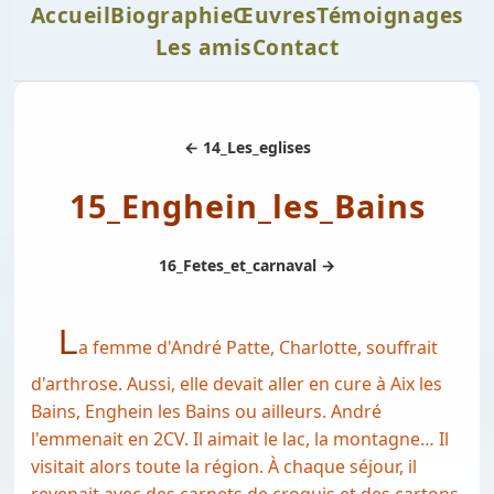
Accueil
Biographie
Œuvres
Témoignages
Les amis
Contact
← 14_Les_eglises
15_Enghein_les_Bains
16_Fetes_et_carnaval →
L
a femme d'André Patte, Charlotte, souffrait
d'arthrose. Aussi, elle devait aller en cure à Aix les
Bains, Enghein les Bains ou ailleurs. André
l'emmenait en 2CV. Il aimait le lac, la montagne… Il
visitait alors toute la région. À chaque séjour, il
revenait avec des carnets de croquis et des cartons