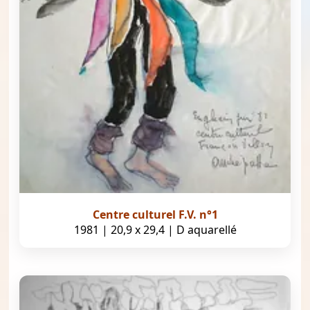
Centre culturel F.V. n°1
1981 | 20,9 x 29,4 | D aquarellé