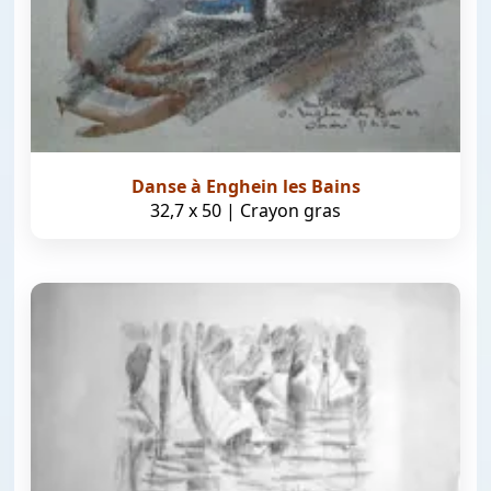
Danse à Enghein les Bains
32,7 x 50 | Crayon gras