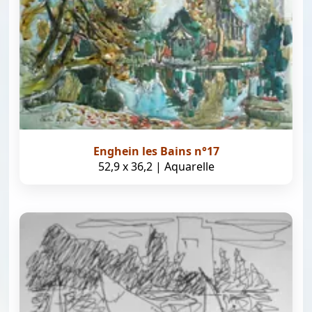
Enghein les Bains n°17
52,9 x 36,2 | Aquarelle