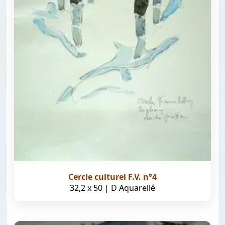
Cercle culturel F.V. n°4
32,2 x 50 | D Aquarellé