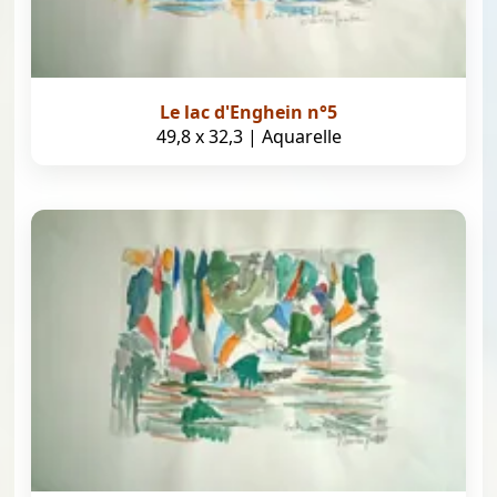
Le lac d'Enghein n°5
49,8 x 32,3 | Aquarelle