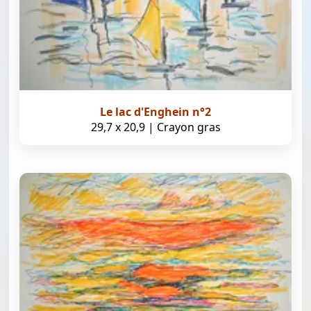
Le lac d'Enghein n°2
29,7 x 20,9 | Crayon gras