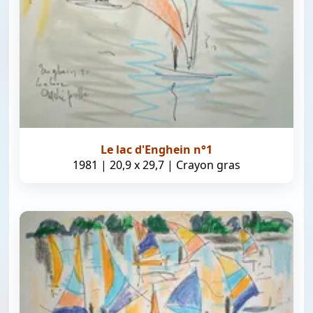
Le lac d'Enghein n°1
1981 | 20,9 x 29,7 | Crayon gras