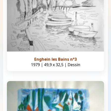
Enghein les Bains n°3
1979 | 49,9 x 32,5 | Dessin