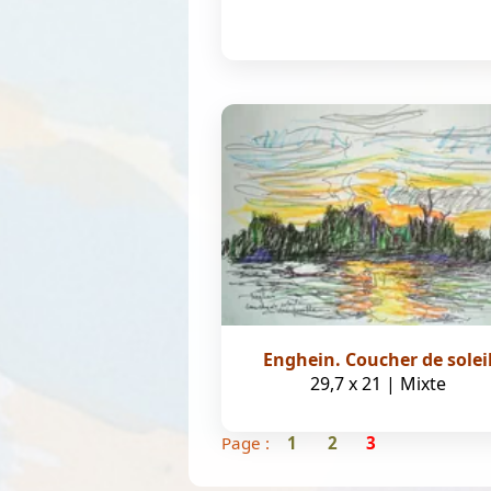
Enghein. Coucher de solei
29,7 x 21 | Mixte
Page :
1
2
3