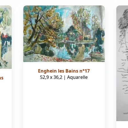
Enghein les Bains n°17
52,9 x 36,2 | Aquarelle
ns