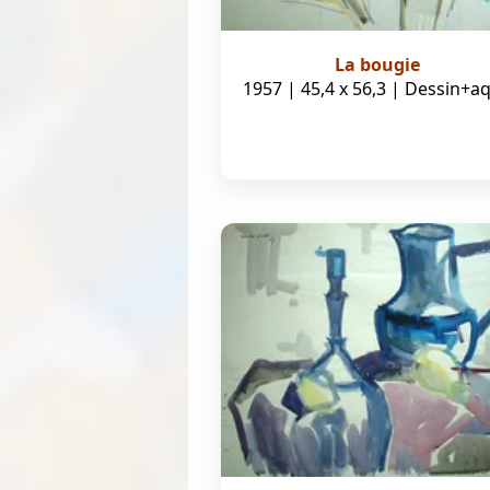
La bougie
1957 | 45,4 x 56,3 | Dessin+a