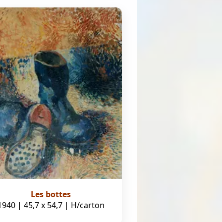
Les bottes
1940 | 45,7 x 54,7 | H/carton