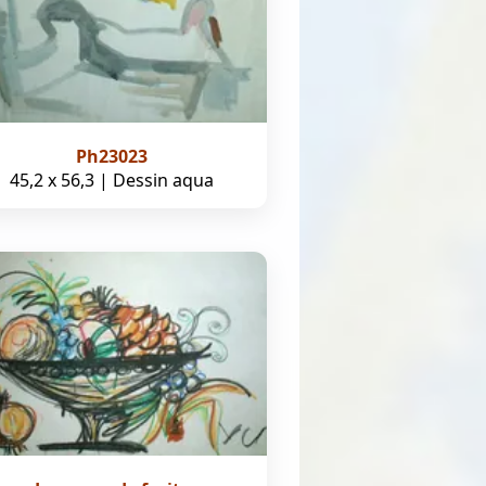
Ph23023
45,2 x 56,3 | Dessin aqua