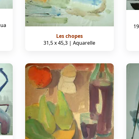
qua
19
Les chopes
31,5 x 45,3 | Aquarelle