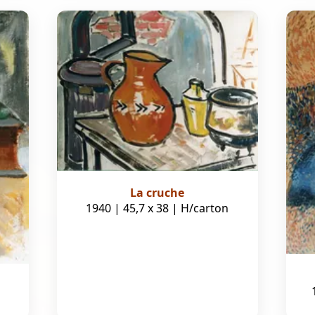
La cruche
1940 | 45,7 x 38 | H/carton