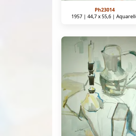
Ph23014
1957 | 44,7 x 55,6 | Aquarell