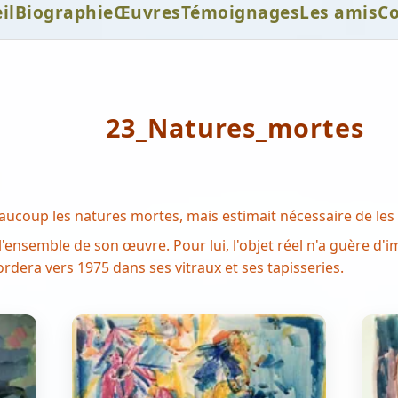
il
Biographie
Œuvres
Témoignages
Les amis
Co
23_Natures_mortes
aucoup les natures mortes, mais estimait nécessaire de les 
 l'ensemble de son œuvre. Pour lui, l'objet réel n'a guère d
abordera vers 1975 dans ses vitraux et ses tapisseries.