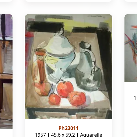
1
Ph23011
1957 | 45,6 x 59,2 | Aquarelle