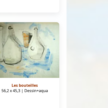
Les bouteilles
56,2 x 45,3 | Dessin+aqua