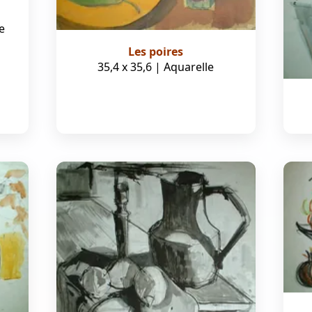
e
Les poires
35,4 x 35,6 | Aquarelle