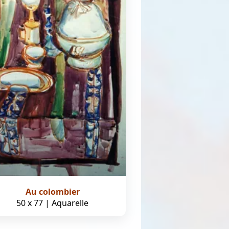
Au colombier
50 x 77 | Aquarelle