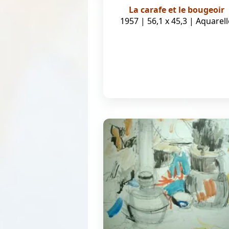
La carafe et le bougeoir
1957 | 56,1 x 45,3 | Aquarell