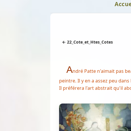
Accue
← 22_Cote_et_Htes_Cotes
A
ndré Patte n'aimait pas be
peintre. Il y en a assez peu dans
Il préférera l'art abstrait qu'il 